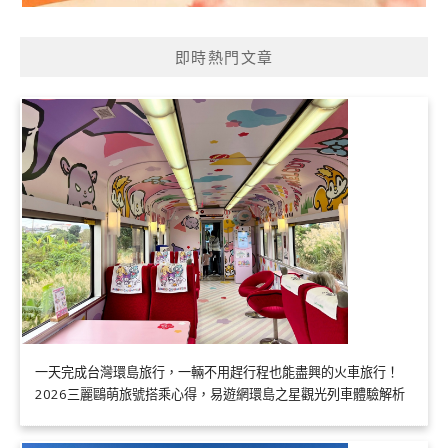
即時熱門文章
一天完成台灣環島旅行，一輛不用趕行程也能盡興的火車旅行！
2026三麗鷗萌旅號搭乘心得，易遊網環島之星觀光列車體驗解析