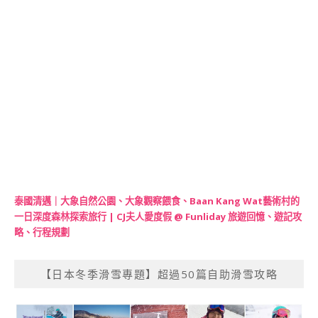
泰國清邁｜大象自然公園、大象觀察餵食、Baan Kang Wat藝術村的
一日深度森林探索旅行 | CJ夫人愛度假 @ Funliday 旅遊回憶、遊記攻
略、行程規劃
【日本冬季滑雪專題】超過50篇自助滑雪攻略