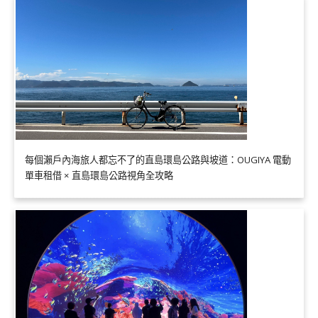
每個瀨戶內海旅人都忘不了的直島環島公路與坡道：OUGIYA 電動
單車租借 × 直島環島公路視角全攻略