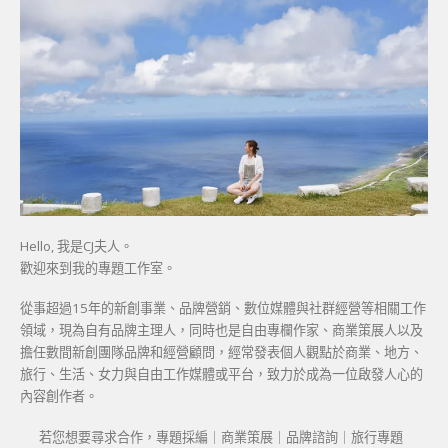
Hello, 我是CJ夫人。
歡迎來到我的專題工作室。
從事超過15年的新創事業、品牌營銷、數位媒體與社群經營等相關工作
領域，現為自有品牌主理人，同時也是自由專欄作家、商業策展人以及
擔任數間新創團隊品牌和經營顧問，經常發表個人觀點於商業、地方、
旅行、生活、女力與自由工作媒體或平台，致力於成為一位啟發人心的
內容創作者。
若您想要尋求合作，專題採編｜商業策展｜品牌諮詢｜旅行專題