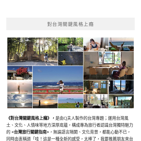
對台灣關鍵風格上癮
《對台灣關鍵風格上癮》
，
是由CJ夫人製作的台灣專題；運用台灣風
土、文化、人情味等地方深厚底蘊，構成專為旅行者認識台灣獨特魅力
的
<台灣旅行關鍵指南>
，無論語言隔閡、文化背景，都能心動不已，
同時由衷稱道「哇！這是一種全新的感受，太棒了，我要推薦朋友來台