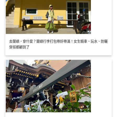
去蘭嶼，穿什麼？蘭嶼行李打包帶好帶滿！女生騎車、玩水、防曬
穿搭都顧到了