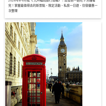
2026年8-9月號《 九州福岡旅行情報》｜出發前一週花 5 分鐘看
完！掌握最值得去的新景點、限定活動、私房一日遊、住宿優惠一
次整理