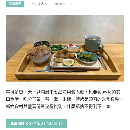
品牌專題
。CJ夫人。
2026-04-12
寧可多留一天，避開周末七星潭用餐人潮，也要到uncle的安
口食堂，吃分三菜一蛋一湯一米飯一鹽烤鬼頭刀的米食套餐，
新鮮食材與豐富份量沒得挑剔，什麼都捨不得剩下，直…
CONTINUE READING