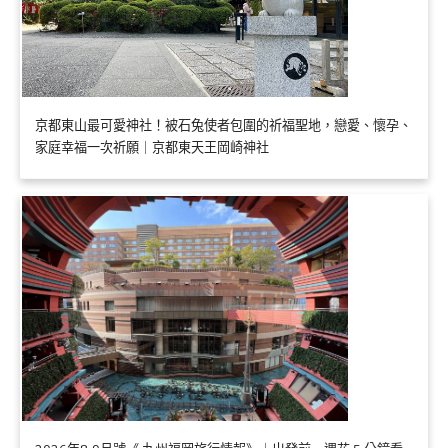
京都東山最可愛神社！被石兔使者包圍的祈福聖地，戀愛、懷孕、
家庭幸福一次祈願｜京都東天王岡崎神社