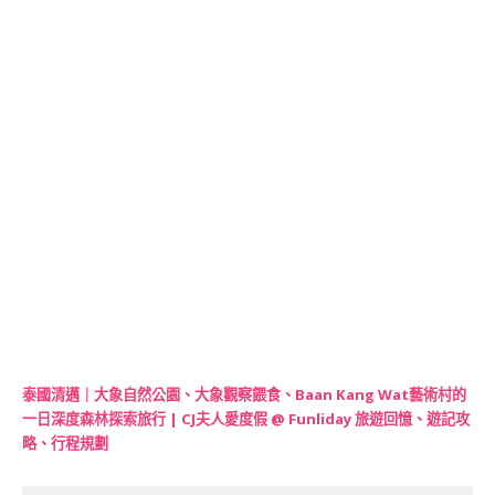
泰國清邁｜大象自然公園、大象觀察餵食、Baan Kang Wat藝術村的
一日深度森林探索旅行 | CJ夫人愛度假 @ Funliday 旅遊回憶、遊記攻
略、行程規劃