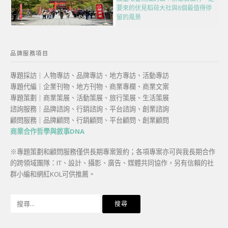
要來的伏見稻荷大社與8個最值得停
留的風景
品牌服務項目
專題採訪｜人物專訪、品牌專訪、地方專訪、活動專訪
專題代編｜企業刊物、地方刊物、商業專欄、商業文案
專題策劃｜商業策展、活動策展、旅行策展、生活策展
諮詢服務｜品牌諮詢、行銷諮詢、平台諮詢、創業諮詢
顧問服務｜品牌顧問、行銷顧問、平台顧問、創業顧問
商業合作哲學與敘事DNA
※專題策劃和顧問服務僅供長期專案簽約；各項專案亦可與我長期合作
的跨領域團隊：IT、設計、攝影、廣告、媒體共同協作，另有信賴的社
群小編和網紅KOL可供推薦。
搜
尋
關