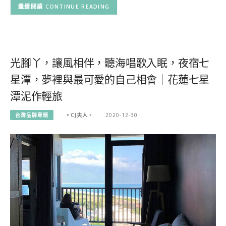
CONTINUE READING
光腳丫，讓風相伴，聽海唱歌入眠，夜宿七
星潭，夢裡與最可愛的自己相會｜花蓮七星
潭泥作輕旅
台灣品牌專題
。CJ夫人。
2020-12-30