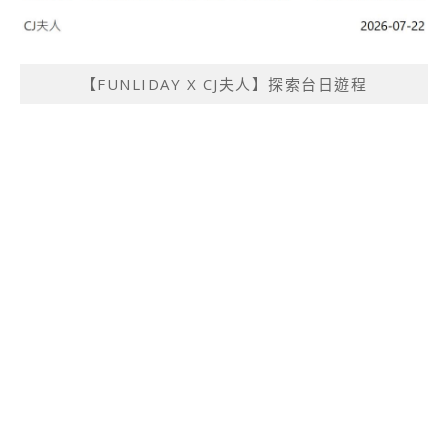
【FUNLIDAY X CJ夫人】探索台日遊程