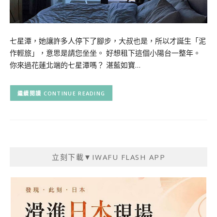
七星潭，她讓許多人停下了腳步，大叔也是，所以才誕生「泥
作輕旅」，意思是請您坐坐。 好想租下這個小陽台一整年。
你來過花蓮北端的七星潭嗎？ 湛藍如寶…
CONTINUE READING
立刻下載▼IWAFU FLASH APP