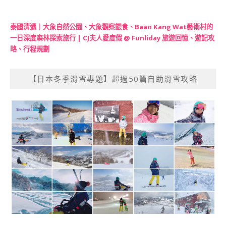
泰國清邁｜大象自然公園、大象觀察餵食、Baan Kang Wat藝術村的
一日深度森林探索旅行 | CJ夫人愛度假 @ Funliday 旅遊回憶、遊記攻
略、行程規劃
【日本冬季滑雪專題】超過50篇自助滑雪攻略