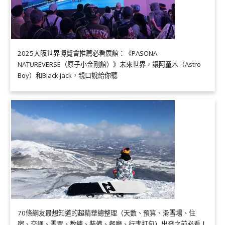
2025大阪世界博覽會推薦必看展館：《PASONA
NATUREVERSE（原子小金剛館）》未來世界，讓阿童木（Astro
Boy）和Black Jack，親口說給你聽
70條網友最想知道的超精華總整理（天數、預算、滑雪場、住
宿、交通、雪票、教練、裝備、餐廳、行李打包）出發之前必看！