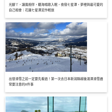
光腳丫，讓風相伴，聽海唱歌入眠，夜宿七星潭，夢裡與最可愛的
自己相會｜花蓮七星潭泥作輕旅
出發滑雪之前一定要先看過！第一次去日本新潟縣越後湯澤滑雪通
常要注意的8件事