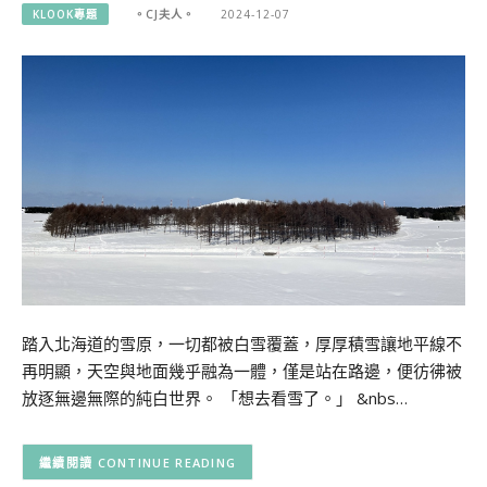
KLOOK專題
。CJ夫人。
2024-12-07
踏入北海道的雪原，一切都被白雪覆蓋，厚厚積雪讓地平線不
再明顯，天空與地面幾乎融為一體，僅是站在路邊，便彷彿被
放逐無邊無際的純白世界。 「想去看雪了。」 &nbs…
CONTINUE READING