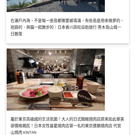
在瀨戶內海，不是每一座島都需要被填滿，有些島是用來做夢的、
迷路的、與貓一起散步的｜日本香川高松自助旅行 男木島山城一
日散策
屬於東京高級感的生活氛圍！大人的日式精緻燒肉店原來如此華美
卻價格親民！日本女性最愛燒肉店第一名的東京連鎖燒肉店 代官
山焼肉 KINTAN