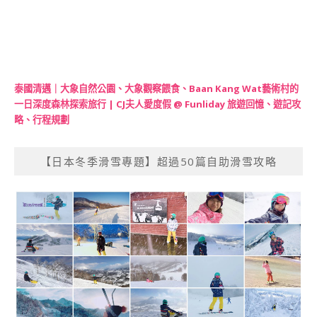
泰國清邁｜大象自然公園、大象觀察餵食、Baan Kang Wat藝術村的
一日深度森林探索旅行 | CJ夫人愛度假 @ Funliday 旅遊回憶、遊記攻
略、行程規劃
【日本冬季滑雪專題】超過50篇自助滑雪攻略