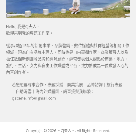
Hello, 我是CJ夫人。
歡迎來到我的專題工作室。
從事超過15年的新創事業、品牌營銷、數位媒體與社群經營等相關工作
領域，現為自有品牌主理人，同時也是自由專欄作家、商業策展人以及
擔任數間新創團隊品牌和經營顧問，經常發表個人觀點於商業、地方、
旅行、生活、女力與自由工作媒體或平台，致力於成為一位啟發人心的
內容創作者。
若您想要尋求合作，專題採編｜商業策展｜品牌諮詢｜旅行專題
｜自助滑雪｜海內外媒體團，請直接與我聯繫：
cjscene.info@gmail.com
Copyright © 2026 。CJ夫人。. All Rights Reserved.